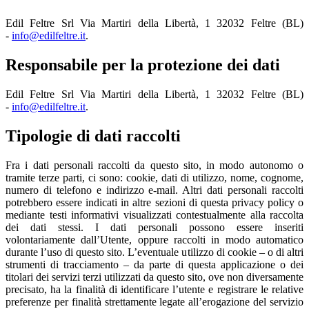
Edil Feltre Srl Via Martiri della Libertà, 1 32032 Feltre (BL)
-
info@edilfeltre.it
.
Responsabile per la protezione dei dati
Edil Feltre Srl Via Martiri della Libertà, 1 32032 Feltre (BL)
-
info@edilfeltre.it
.
Tipologie di dati raccolti
Fra i dati personali raccolti da questo sito, in modo autonomo o
tramite terze parti, ci sono: cookie, dati di utilizzo, nome, cognome,
numero di telefono e indirizzo e-mail. Altri dati personali raccolti
potrebbero essere indicati in altre sezioni di questa privacy policy o
mediante testi informativi visualizzati contestualmente alla raccolta
dei dati stessi. I dati personali possono essere inseriti
volontariamente dall’Utente, oppure raccolti in modo automatico
durante l’uso di questo sito. L’eventuale utilizzo di cookie – o di altri
strumenti di tracciamento – da parte di questa applicazione o dei
titolari dei servizi terzi utilizzati da questo sito, ove non diversamente
precisato, ha la finalità di identificare l’utente e registrare le relative
preferenze per finalità strettamente legate all’erogazione del servizio