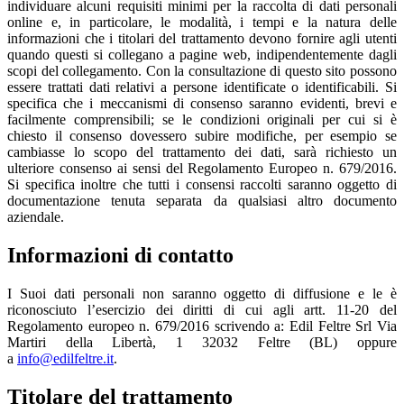
individuare alcuni requisiti minimi per la raccolta di dati personali
online e, in particolare, le modalità, i tempi e la natura delle
informazioni che i titolari del trattamento devono fornire agli utenti
quando questi si collegano a pagine web, indipendentemente dagli
scopi del collegamento. Con la consultazione di questo sito possono
essere trattati dati relativi a persone identificate o identificabili. Si
specifica che i meccanismi di consenso saranno evidenti, brevi e
facilmente comprensibili; se le condizioni originali per cui si è
chiesto il consenso dovessero subire modifiche, per esempio se
cambiasse lo scopo del trattamento dei dati, sarà richiesto un
ulteriore consenso ai sensi del Regolamento Europeo n. 679/2016.
Si specifica inoltre che tutti i consensi raccolti saranno oggetto di
documentazione tenuta separata da qualsiasi altro documento
aziendale.
Informazioni di contatto
I Suoi dati personali non saranno oggetto di diffusione e le è
riconosciuto l’esercizio dei diritti di cui agli artt. 11-20 del
Regolamento europeo n. 679/2016 scrivendo a: Edil Feltre Srl Via
Martiri della Libertà, 1 32032 Feltre (BL) oppure
a
info@edilfeltre.it
.
Titolare del trattamento