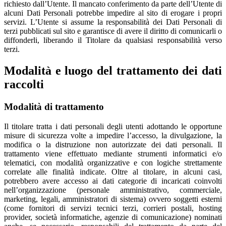
richiesto dall’Utente. Il mancato conferimento da parte dell’Utente di
alcuni Dati Personali potrebbe impedire al sito di erogare i propri
servizi. L’Utente si assume la responsabilità dei Dati Personali di
terzi pubblicati sul sito e garantisce di avere il diritto di comunicarli o
diffonderli, liberando il Titolare da qualsiasi responsabilità verso
terzi.
Modalità e luogo del trattamento dei dati
raccolti
Modalità di trattamento
Il titolare tratta i dati personali degli utenti adottando le opportune
misure di sicurezza volte a impedire l’accesso, la divulgazione, la
modifica o la distruzione non autorizzate dei dati personali. Il
trattamento viene effettuato mediante strumenti informatici e/o
telematici, con modalità organizzative e con logiche strettamente
correlate alle finalità indicate. Oltre al titolare, in alcuni casi,
potrebbero avere accesso ai dati categorie di incaricati coinvolti
nell’organizzazione (personale amministrativo, commerciale,
marketing, legali, amministratori di sistema) ovvero soggetti esterni
(come fornitori di servizi tecnici terzi, corrieri postali, hosting
provider, società informatiche, agenzie di comunicazione) nominati