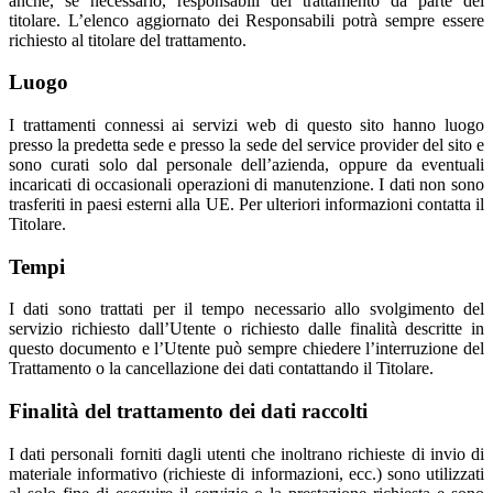
anche, se necessario, responsabili del trattamento da parte del
titolare. L’elenco aggiornato dei Responsabili potrà sempre essere
richiesto al titolare del trattamento.
Luogo
I trattamenti connessi ai servizi web di questo sito hanno luogo
presso la predetta sede e presso la sede del service provider del sito e
sono curati solo dal personale dell’azienda, oppure da eventuali
incaricati di occasionali operazioni di manutenzione. I dati non sono
trasferiti in paesi esterni alla UE. Per ulteriori informazioni contatta il
Titolare.
Tempi
I dati sono trattati per il tempo necessario allo svolgimento del
servizio richiesto dall’Utente o richiesto dalle finalità descritte in
questo documento e l’Utente può sempre chiedere l’interruzione del
Trattamento o la cancellazione dei dati contattando il Titolare.
Finalità del trattamento dei dati raccolti
I dati personali forniti dagli utenti che inoltrano richieste di invio di
materiale informativo (richieste di informazioni, ecc.) sono utilizzati