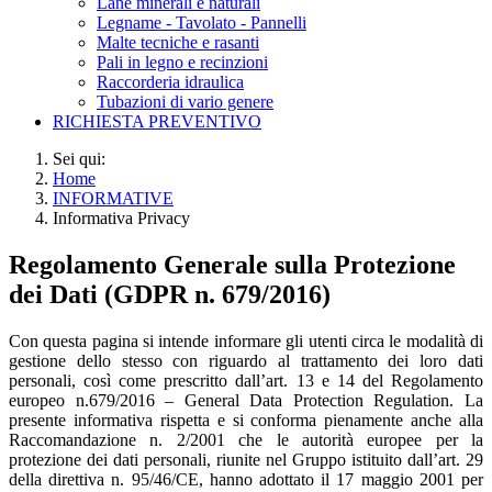
Lane minerali e naturali
Legname - Tavolato - Pannelli
Malte tecniche e rasanti
Pali in legno e recinzioni
Raccorderia idraulica
Tubazioni di vario genere
RICHIESTA PREVENTIVO
Sei qui:
Home
INFORMATIVE
Informativa Privacy
Regolamento Generale sulla Protezione
dei Dati (GDPR n. 679/2016)
Con questa pagina si intende informare gli utenti circa le modalità di
gestione dello stesso con riguardo al trattamento dei loro dati
personali, così come prescritto dall’art. 13 e 14 del Regolamento
europeo n.679/2016 – General Data Protection Regulation. La
presente informativa rispetta e si conforma pienamente anche alla
Raccomandazione n. 2/2001 che le autorità europee per la
protezione dei dati personali, riunite nel Gruppo istituito dall’art. 29
della direttiva n. 95/46/CE, hanno adottato il 17 maggio 2001 per